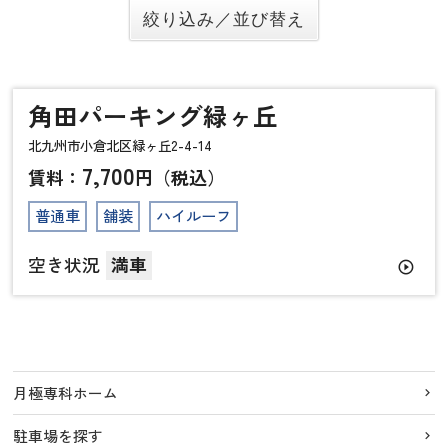
角田パーキング緑ヶ丘
北九州市小倉北区緑ヶ丘2-4-14
7,700
賃料：
円（税込）
普通車
舗装
ハイルーフ
空き状況
満車
play_circle_outline
月極専科ホーム
駐車場を探す