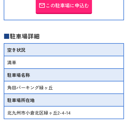
この駐車場に申込む
email
駐車場詳細
空き状況
満車
駐車場名称
角田パーキング緑ヶ丘
駐車場所在地
北九州市小倉北区緑ヶ丘2-4-14