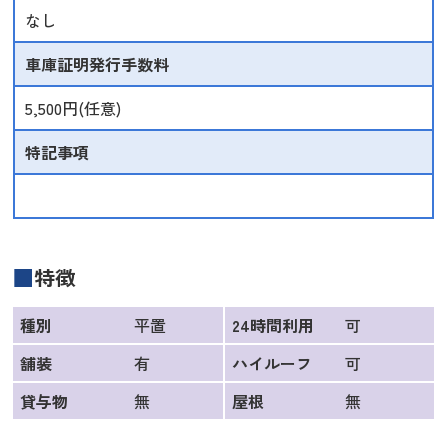
なし
車庫証明
発行手数料
5,500円(任意)
特記事項
特徴
種別
平置
24時間利用
可
舗装
有
ハイルーフ
可
貸与物
無
屋根
無