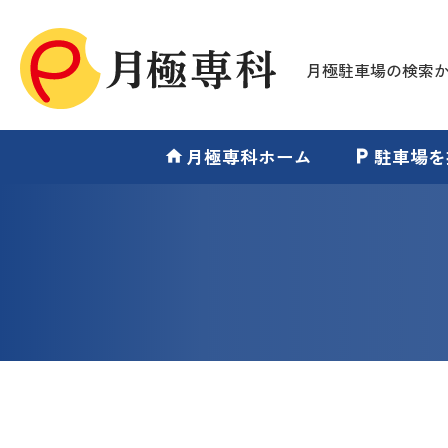
月極駐車場の検索
月極専科ホーム
駐車場を
home
local_parking