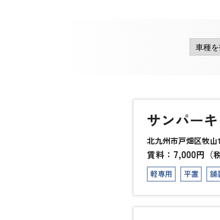
サンパーキ
北九州市戸畑区牧山1-
7,000
賃料：
円（
軽専用
平置
舗