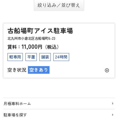
古船場町アイス駐車場
北九州市小倉北区古船場町6-23
11,000
賃料：
円（税込）
軽専用
平置
舗装
24時間
空き状況
空きあり
play_circle_outline
月極専科ホーム
駐車場を探す