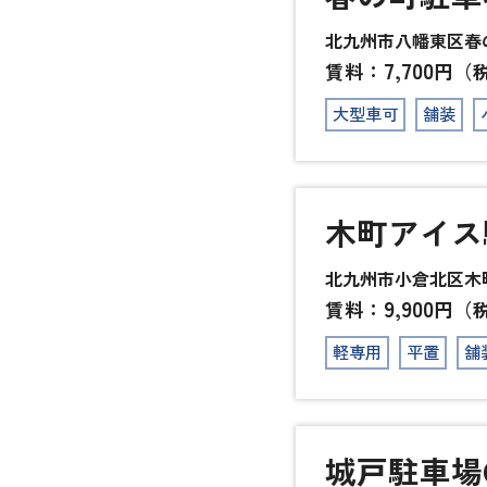
北九州市八幡東区春の町
7,700
賃料：
円（
大型車可
舗装
木町アイス
北九州市小倉北区木町2
9,900
賃料：
円（
軽専用
平置
舗
城戸駐車場