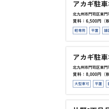
アカギ駐車
北九州市門司区東門司1
6,500
賃料：
円（
軽専用
平置
舗
アカギ駐車
北九州市門司区東門司1
8,000
賃料：
円（
大型車可
平置