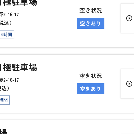
月極駐車場
空き状況
-16-17
play_circle_outline
税込）
空きあり
24時間
月極駐車場
空き状況
-16-17
play_circle_outline
税込）
空きあり
4時間
場