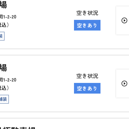
場
空き状況
-2-20
play_circle_outline
税込）
空きあり
装
場
空き状況
-2-20
play_circle_outline
税込）
空きあり
舗装