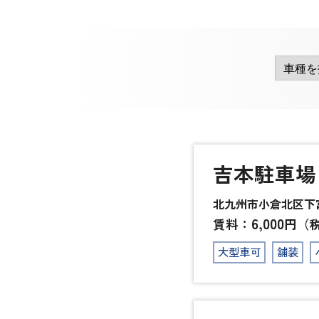
吉本駐車場
北九州市小倉北区下富野
6,000
賃料：
円（
大型車可
舗装