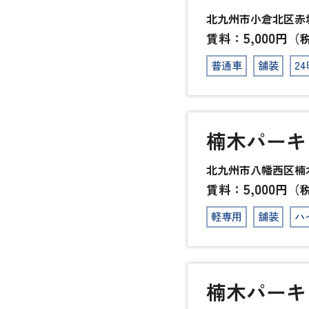
北九州市小倉北区赤坂5
5,000
賃料：
円（
普通車
舗装
2
楠木パーキ
北九州市八幡西区楠木2
5,000
賃料：
円（
軽専用
舗装
ハ
楠木パーキ