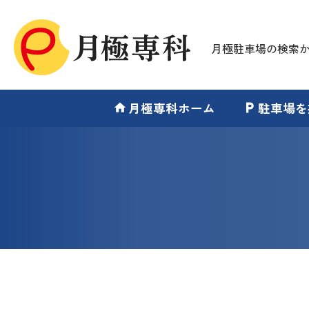
月極駐車場の検索
月極専科ホーム
駐車場を
home
local_parking