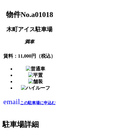
物件No.a01018
木町アイス駐車場
満車
賃料：11,000円（税込）
email
この駐車場に申込む
駐車場詳細