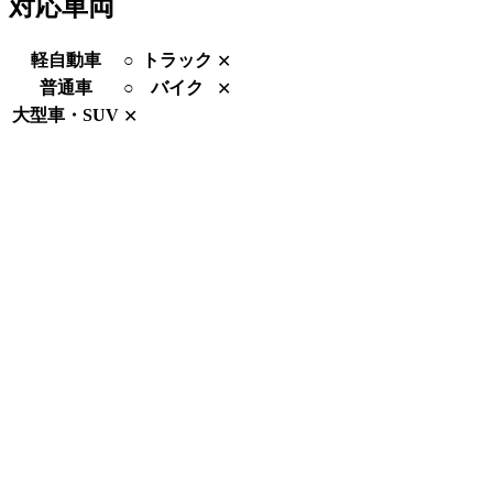
対応車両
軽自動車
○
トラック
✕
普通車
○
バイク
✕
大型車・SUV
✕