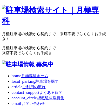
月極駐車場の検索から契約まで、来店不要でらくらくお手続
き！
月極駐車場の検索から契約まで
来店不要でらくらくお手続き！
home
月極専科ホーム
local_parking
駐車場を探す
article
ご利用の流れ
contact_support
よくある質問
account_circle
掲載駐車場募集
email
お問い合わせ