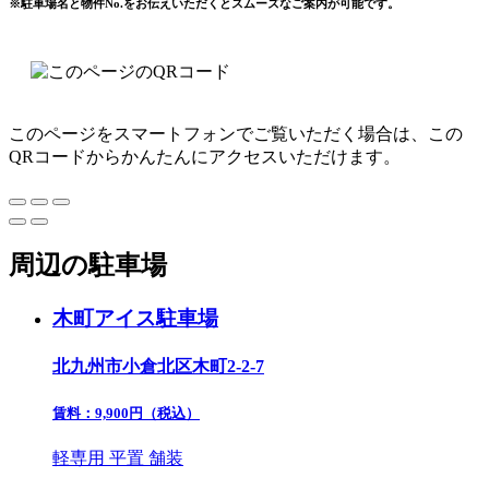
※駐車場名と物件No.をお伝えいただくとスムーズなご案内が可能です。
このページをスマートフォンでご覧いただく場合は、この
QRコードからかんたんにアクセスいただけます。
周辺の駐車場
木町アイス駐車場
北九州市小倉北区木町2-2-7
賃料：
9,900
円（税込）
軽専用
平置
舗装